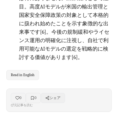
目。高度AIモデルが米国の輸出管理と
国家安全保障政策の対象として本格的
に扱われ始めたことを示す象徴的な出
来事です[6]。今後の規制緩和やライセ
ンス運用の明確化に注視し、自社で利
用可能なAIモデルの選定を戦略的に検
討する価値があります[6]。
Read in English
0
0
シェア
元記事を読む