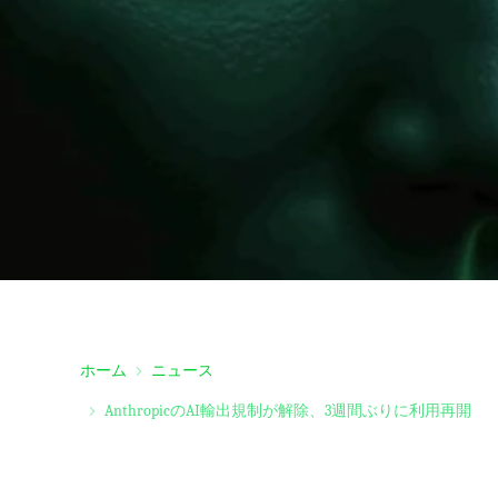
ホーム
ニュース
AnthropicのAI輸出規制が解除、3週間ぶりに利用再開