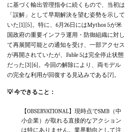
に基づく輸出管理指令に続くもので、当初は
「誤解」として早期解決を望む姿勢を示して
いた[1][5]。特に、6月26日にはMythos 5が米
国政府の重要インフラ運用・防御組織に対し
て再展開可能との通知を受け、一部アクセス
が再開されていたが、Fable 5は完全停止状態
だった[3][6]。今回の解除により、両モデル
の完全な利用が回復する見込みである[7]。
💡 今できること：
【OBSERVATIONAL】現時点でSMB（中
小企業）が取れる直接的なアクション
は特にありません。業界動向として注