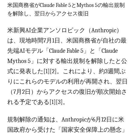
米国商務省がClaude Fable 5とMythos 5の輸出規制
を解除し、翌日からアクセス復旧
米新興AI企業アンソロピック（Anthropic）
は、現地時間7月1日、米国商務省が自社の最
先端AIモデル「Claude Fable 5」と「Claude
Mythos 5」に対する輸出規制を解除したと公
式に発表した[1][2]。これにより、約3週間ぶ
りにこれらのモデルの利用が再開され、翌日
（7月2日）からアクセスの復旧が順次開始さ
れる予定である[1][3]。
規制解除の通知は、Anthropicが6月12日に米
国政府から受けた「国家安全保障上の懸念」