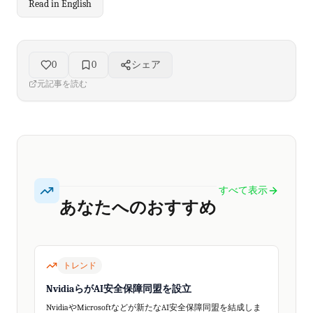
Read in English
0
0
シェア
元記事を読む
すべて表示
あなたへのおすすめ
トレンド
NvidiaらがAI安全保障同盟を設立
NvidiaやMicrosoftなどが新たなAI安全保障同盟を結成しま