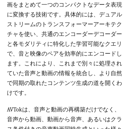
画をまとめて一つのコンパクトなデータ表現
に変換する技術です。具体的には、デュアル
ストリームのトランスフォーマーアーキテク
チャを使い、共通のエンコーダーデコーダー
と各モダリティに特化した学習可能なクエリ
で、音と映像のペアを効率的にエンコードし
ます。これにより、これまで別々に処理され
ていた音声と動画の情報を統合し、より自然
で同期の取れたコンテンツ生成の道を開くわ
けです。
AVTokは、音声と動画の再構築だけでなく、
音声から動画、動画から音声、あるいはクラ