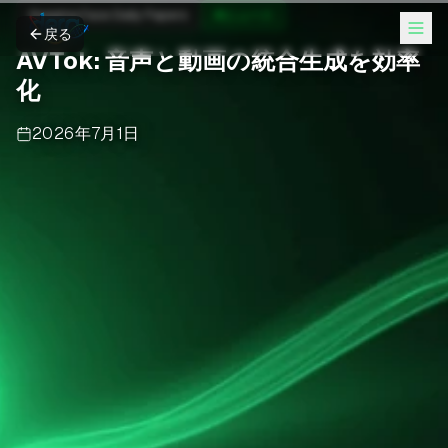
Hugging Face Daily Papers
AIニュース
戻る
AVTok: 音声と動画の統合生成を効率
化
2026年7月1日