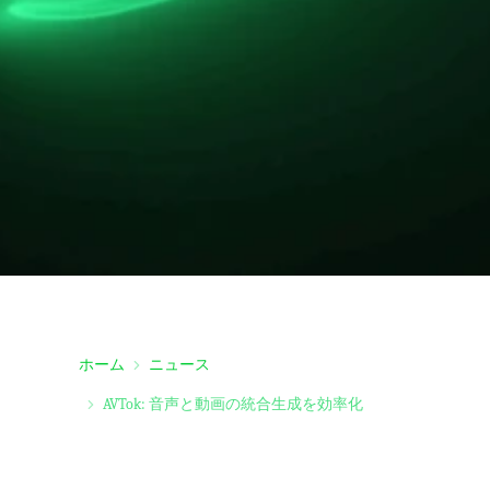
ホーム
ニュース
AVTok: 音声と動画の統合生成を効率化