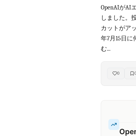
OpenAI
しました。投
カットがアッ
年7月15日
む...
0
Op