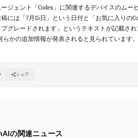
がAIエージェント「Codex」に関連するデバイスのムー
稿には「7月15日」という日付と「お気に入りのCo
プグレードされます」というテキストが記載されて
に何らかの追加情報が発表されると見られています。
0
シェア
enAIの関連ニュース