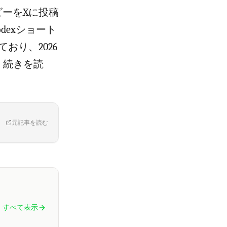
ビーをXに投稿
dexショート
おり、2026
 続きを読
元記事を読む
すべて表示