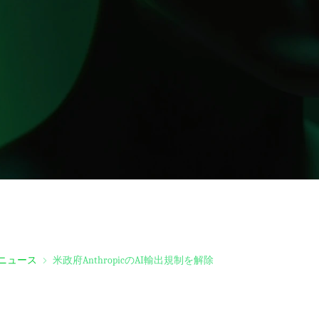
ニュース
米政府AnthropicのAI輸出規制を解除