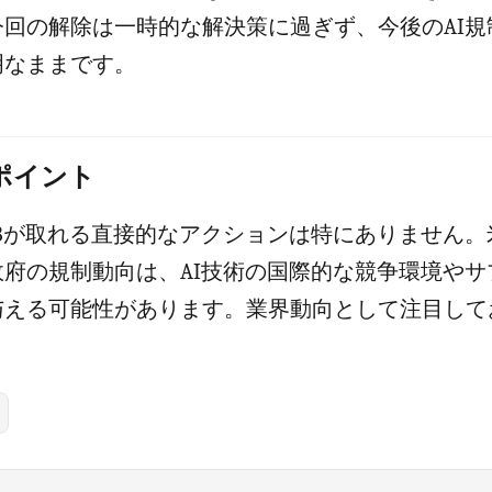
今回の解除は一時的な解決策に過ぎず、今後のAI規
明なままです。
のポイント
Bが取れる直接的なアクションは特にありません。
政府の規制動向は、AI技術の国際的な競争環境やサ
与える可能性があります。業界動向として注目して