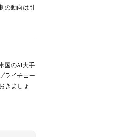
制の動向は引
米国のAI大手
プライチェー
おきましょ