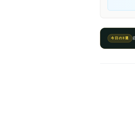

今日の3選