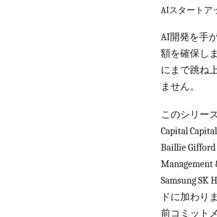
AIスタートアッ
AI開発を手が
額を確保しまし
にまで跳ね上
ません。
このシリーズHラウン
Capital Ca
Baillie Giffor
Managem
Samsung
ドに加わりま
前コミットメ