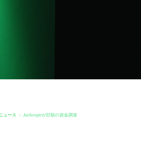
ニュース
Anthropicが巨額の資金調達