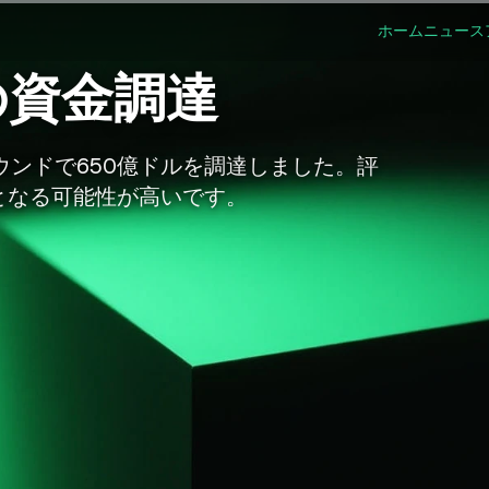
ホーム
ニュース
額の資金調達
Hラウンドで650億ドルを調達しました。評
達となる可能性が高いです。