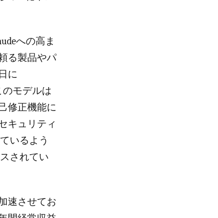
audeへの高ま
頼る製品やパ
日に
た。このモデルは
己修正機能に
セキュリティ
しているよう
ースされてい
加速させてお