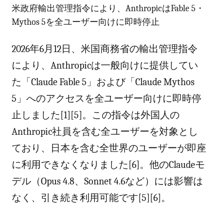
米政府輸出管理指令により、AnthropicはFable 5・
Mythos 5を全ユーザー向けに即時停止
2026年6月12日、米国商務省の輸出管理指令
により、Anthropicは一般向けに提供してい
た「Claude Fable 5」および「Claude Mythos
5」へのアクセスを全ユーザー向けに即時停
止しました[1][5]。この指令は外国人の
Anthropic社員を含む全ユーザーを対象とし
ており、日本を含む全世界のユーザーが即座
に利用できなくなりました[6]。他のClaudeモ
デル（Opus 4.8、Sonnet 4.6など）には影響は
なく、引き続き利用可能です[5][6]。