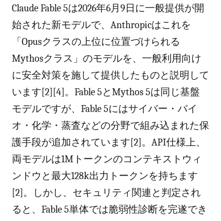
Claude Fable 5は2026年6月9日に一般提供が開
始された新モデルで、Anthropicはこれを
「Opusクラスの上位に位置づけられる
Mythosクラス」のモデルを、一般利用向け
に安全対策を施して提供したものと説明して
います[2][4]。Fable 5とMythos 5は同じ基盤
モデルですが、Fable 5にはサイバー・バイ
オ・化学・蒸査などの分野で組み込まれた保
護手段が追加されています[2]。API仕様上、
両モデルは1Mトークンのコンテキストウィ
ンドウと最大128k出力トークンを持ちます
[2]。しかし、セキュリティ関連と判定され
ると、Fable 5単体では脆弱性診断を完遂でき