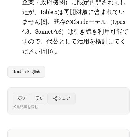
企業・政府機関）に限定再開されまし
たが、Fable 5は再開対象に含まれてい
ません[6]。既存のClaudeモデル（Opus
4.8、Sonnet 4.6）は引き続き利用可能で
すので、代替として活用を検討してく
ださい[5][6]。
Read in English
0
0
シェア
元記事を読む