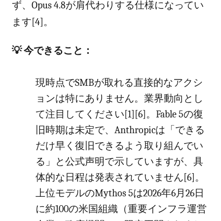
ず、Opus 4.8が肩代わりする仕様になってい
ます[4]。
💡 今できること：
現時点でSMBが取れる直接的なアクシ
ョンは特にありません。業界動向とし
て注目してください[1][6]。Fable 5の復
旧時期は未定で、Anthropicは「できる
だけ早く復旧できるよう取り組んでい
る」と公式声明で示していますが、具
体的な日程は発表されていません[6]。
上位モデルのMythos 5は2026年6月26日
に約100の米国組織（重要インフラ運営