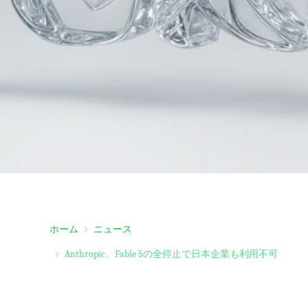
ホーム
ニュース
Anthropic、Fable 5の全停止で日本企業も利用不可