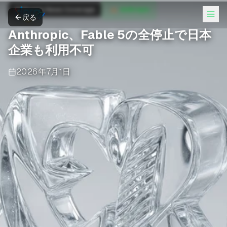
Anthropic News Coverage
Anthropic
戻る
Anthropic、Fable 5の全停止で日本
企業も利用不可
2026年7月1日