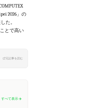
MPUTEX
ei 2026」の
発表した。
することで高い
元記事を読む
すべて表示