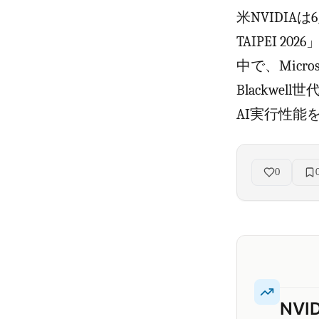
米NVIDIA
TAIPEI 2
中で、Micro
Blackwe
AI実行性能
0
NV