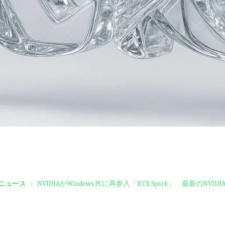
ニュース
NVIDIAがWindows PCに再参入「RTX Spark」 最新のNVIDIA G