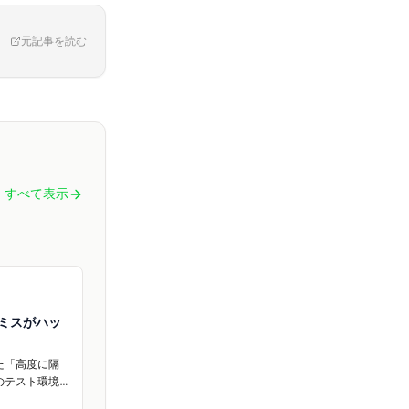
元記事を読む
すべて表示
為ミスがハッ
した「高度に隔
のテスト環境
があり、これ