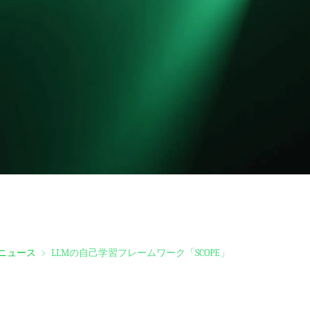
ニュース
LLMの自己学習フレームワーク「SCOPE」