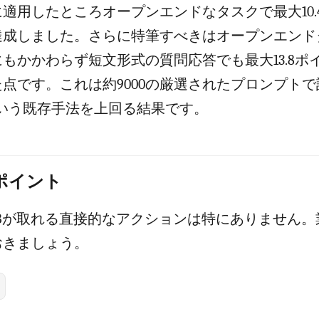
適用したところオープンエンドなタスクで最大10.
達成しました。さらに特筆すべきはオープンエンド
もかかわらず短文形式の質問応答でも最大13.8ポ
点です。これは約9000の厳選されたプロンプト
taという既存手法を上回る結果です。
のポイント
MBが取れる直接的なアクションは特にありません。
おきましょう。