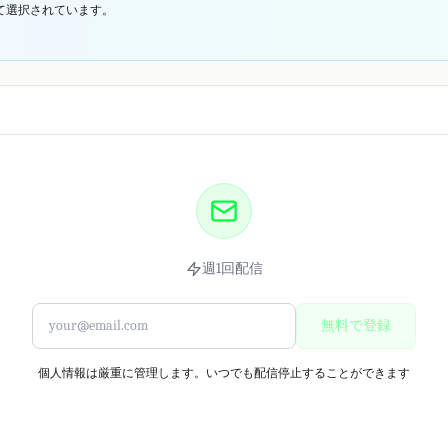
て選択されています。
週1回配信
無料で登録
個人情報は厳重に管理します。いつでも配信停止することができます