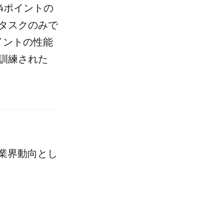
4ポイントの
タスクのみで
イントの性能
で訓練された
業界動向とし