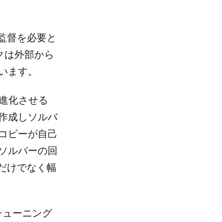
監督を必要と
クは外部から
います。
共進化させる
作成しソルバ
コピーが自己
ソルバーの回
だけでなく幅
命令チューニング