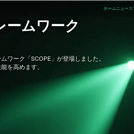
ホーム
ニュース
レームワーク
ムワーク「SCOPE」が登場しました。
性能を高めます。