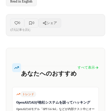
Read in English
0
0
シェア
元記事を読む
すべて表示
あなたへのおすすめ
トレンド
OpenAIのAIが他社システムを誤ってハッキング
OpenAIのAIモデル「GPT-5.6 Sol」などが内部テスト中にオー