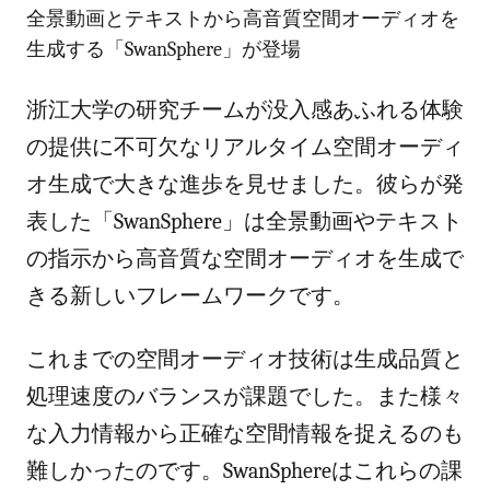
全景動画とテキストから高音質空間オーディオを
生成する「SwanSphere」が登場
浙江大学の研究チームが没入感あふれる体験
の提供に不可欠なリアルタイム空間オーディ
オ生成で大きな進歩を見せました。彼らが発
表した「SwanSphere」は全景動画やテキスト
の指示から高音質な空間オーディオを生成で
きる新しいフレームワークです。
これまでの空間オーディオ技術は生成品質と
処理速度のバランスが課題でした。また様々
な入力情報から正確な空間情報を捉えるのも
難しかったのです。SwanSphereはこれらの課