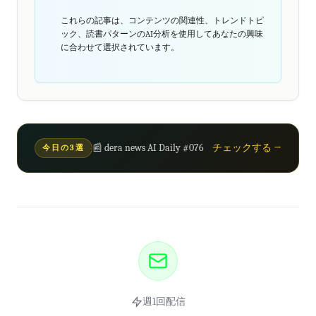
これらの記事は、コンテンツの関連性、トレンドトピ
ック、読書パターンのAI分析を使用してあなたの興味
に合わせて選択されています。
📰 dera news AI Daily #076
チェックする →
今日の3選
週1回配信