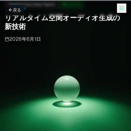
Hugging Face Daily Papers
AIニュース
戻る
リアルタイム空間オーディオ生成の
新技術
2026年6月1日