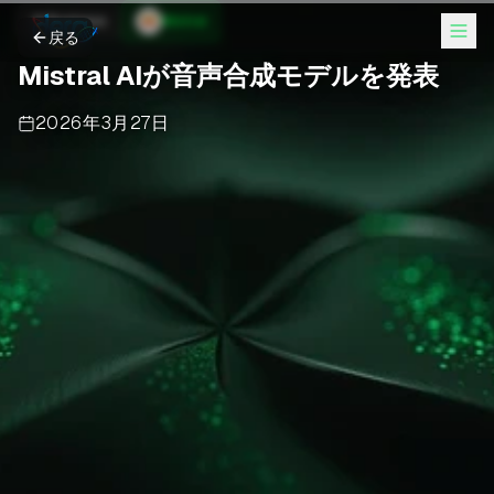
AI Business
Mistral
戻る
Mistral AIが音声合成モデルを発表
2026年3月27日