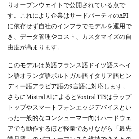
りオープンウェイトで公開されている点で
す。これにより企業はサードパーティのAPI
に依存せず自社のインフラでモデルを運用で
き、データ管理やコスト、カスタマイズの自
由度が高まります。
このモデルは英語フランス語ドイツ語スペイ
ン語オランダ語ポルトガル語イタリア語ヒン
ディー語アラビア語の9言語に対応します。
さらにMistral AIによるとVoxtral TTSはラップ
トップやスマートフォンエッジデバイスとい
った一般的なコンシューマー向けハードウェ
アでも動作するほど軽量でありながら「最先