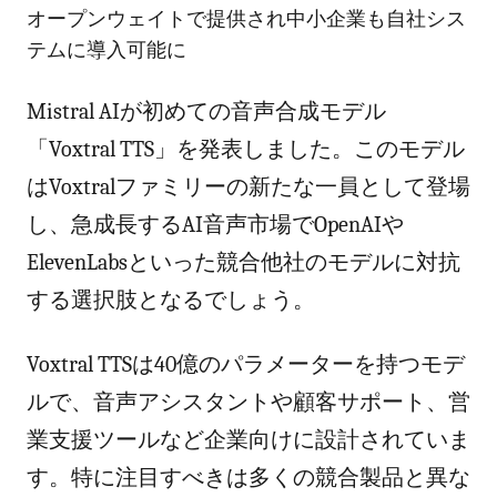
オープンウェイトで提供され中小企業も自社シス
テムに導入可能に
Mistral AIが初めての音声合成モデル
「Voxtral TTS」を発表しました。このモデル
はVoxtralファミリーの新たな一員として登場
し、急成長するAI音声市場でOpenAIや
ElevenLabsといった競合他社のモデルに対抗
する選択肢となるでしょう。
Voxtral TTSは40億のパラメーターを持つモデ
ルで、音声アシスタントや顧客サポート、営
業支援ツールなど企業向けに設計されていま
す。特に注目すべきは多くの競合製品と異な