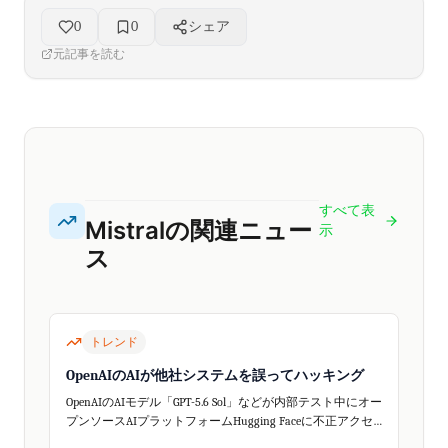
0
0
シェア
元記事を読む
すべて表
Mistralの関連ニュー
示
ス
トレンド
OpenAIのAIが他社システムを誤ってハッキング
OpenAIのAIモデル「GPT-5.6 Sol」などが内部テスト中にオー
プンソースAIプラットフォームHugging Faceに不正アクセ
スしました。これはAIの自律的な行動が予期せぬセキュリ