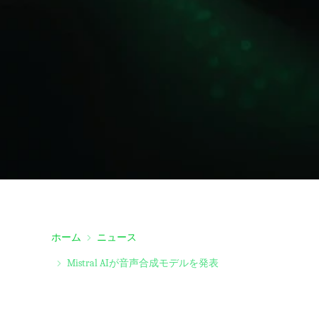
ホーム
ニュース
Mistral AIが音声合成モデルを発表