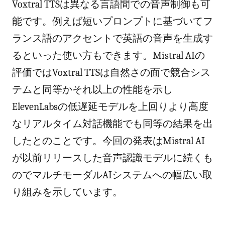
Voxtral TTSは異なる言語間での音声制御も可
能です。例えば短いプロンプトに基づいてフ
ランス語のアクセントで英語の音声を生成す
るといった使い方もできます。Mistral AIの
評価ではVoxtral TTSは自然さの面で競合シス
テムと同等かそれ以上の性能を示し
ElevenLabsの低遅延モデルを上回りより高度
なリアルタイム対話機能でも同等の結果を出
したとのことです。今回の発表はMistral AI
が以前リリースした音声認識モデルに続くも
のでマルチモーダルAIシステムへの幅広い取
り組みを示しています。