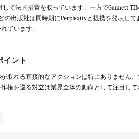
tyに対して法的措置を取っています。一方でGannett TIME 
egelなどの出版社は同時期にPerplexityと提携を発表
かれています。
のポイント
MBが取れる直接的なアクションは特にありません。
の著作権を巡る対立は業界全体の動向として注目して