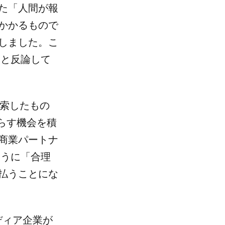
た「人間が報
かかるもので
しました。こ
」と反論して
模索したもの
たらす機会を積
商業パートナ
ように「合理
払うことにな
ディア企業が