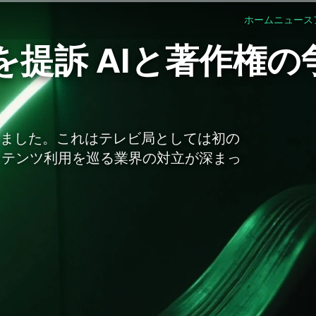
ホーム
ニュース
tyを提訴 AIと著作権の
で提訴しました。これはテレビ局としては初の
コンテンツ利用を巡る業界の対立が深まっ