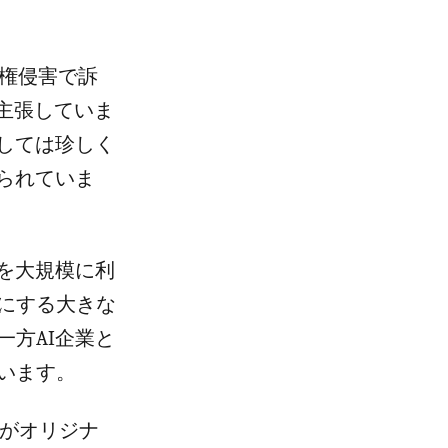
著作権侵害で訴
主張していま
しては珍しく
られていま
を大規模に利
にする大きな
方AI企業と
います。
業がオリジナ