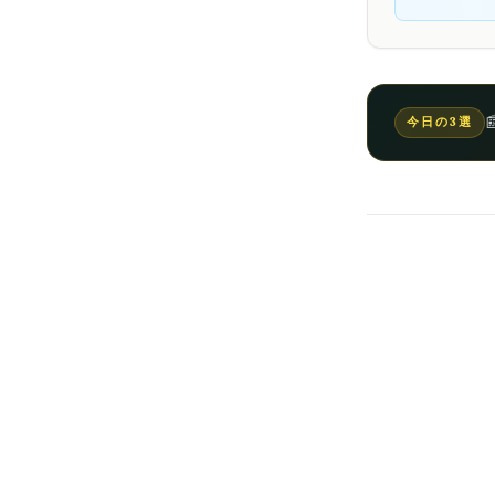

今日の3選