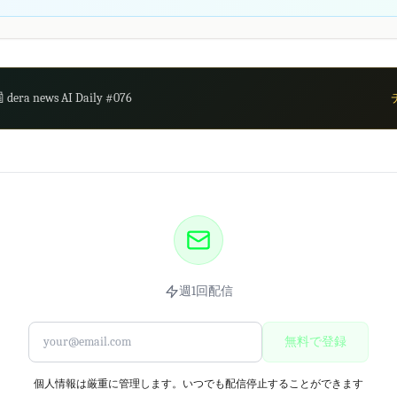
 dera news AI Daily #076
週1回配信
無料で登録
個人情報は厳重に管理します。いつでも配信停止することができます